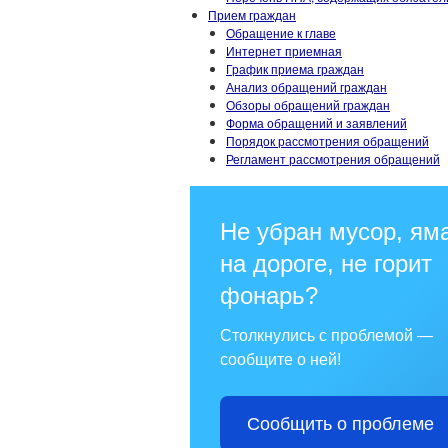
Прием граждан
Обращение к главе
Интернет приемная
График приема граждан
Анализ обращений граждан
Обзоры обращений граждан
Форма обращений и заявлений
Порядок рассмотрения обращений
Регламент рассмотрения обращений
Не убран мусор, ям
на дороге, не горит
фонарь?
Столкнулись с проблемой —
сообщите о ней!
Сообщить о проблеме