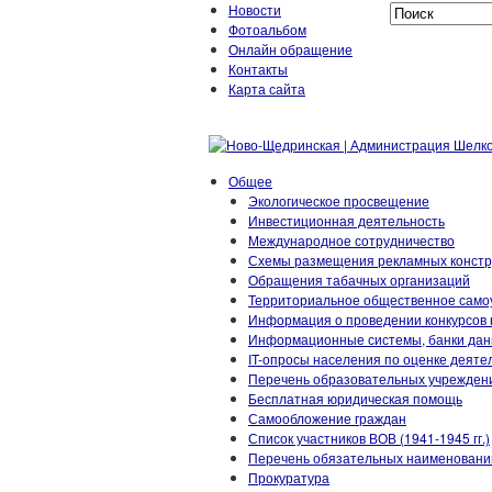
Новости
Фотоальбом
Онлайн обращение
Контакты
Карта сайта
Общее
Экологическое просвещение
Инвестиционная деятельность
Международное сотрудничество
Схемы размещения рекламных констр
Обращения табачных организаций
Территориальное общественное само
Информация о проведении конкурсов 
Информационные системы, банки данн
IT-опросы населения по оценке деят
Перечень образовательных учрежден
Бесплатная юридическая помощь
Самообложение граждан
Список участников ВОВ (1941-1945 гг.)
Перечень обязательных наименовани
Прокуратура