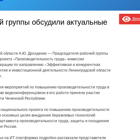
Верс
й группы обсудили актуальные
й области А.Ю. Дрозденко — Председателя рабочей группы
роекта «Производительность труда» комиссии
дерации по направлению «Эффективная и конкурентная
вития и инвестиционной деятельности Ленинградской области
.
ия мероприятий по повышению производительности труда в
ме видеоконференцсвязи в его работе приняли участие
ти Чеченской Республики.
 национального проекта по повышению производительности
и основных целях внедрения бережливых технологий
епартамента производительности труда, защиты и поощрения
я России.
ных на ИТ платформах подробно рассказали представители