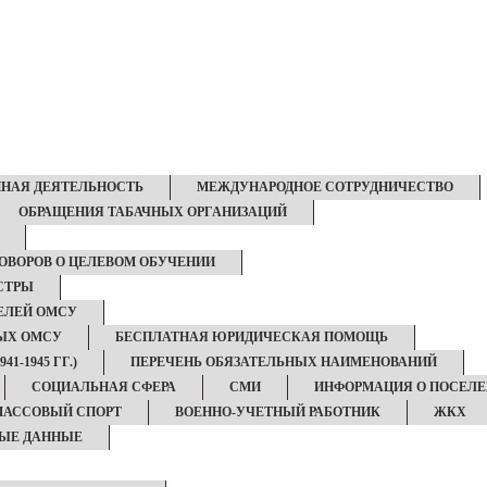
НАЯ ДЕЯТЕЛЬНОСТЬ
МЕЖДУНАРОДНОЕ СОТРУДНИЧЕСТВО
ОБРАЩЕНИЯ ТАБАЧНЫХ ОРГАНИЗАЦИЙ
ОВОРОВ О ЦЕЛЕВОМ ОБУЧЕНИИ
СТРЫ
ЕЛЕЙ ОМСУ
НЫХ ОМСУ
БЕСПЛАТНАЯ ЮРИДИЧЕСКАЯ ПОМОЩЬ
1-1945 ГГ.)
ПЕРЕЧЕНЬ ОБЯЗАТЕЛЬНЫХ НАИМЕНОВАНИЙ
СОЦИАЛЬНАЯ СФЕРА
СМИ
ИНФОРМАЦИЯ О ПОСЕЛ
МАССОВЫЙ СПОРТ
ВОЕННО-УЧЕТНЫЙ РАБОТНИК
ЖКХ
ЫЕ ДАННЫЕ