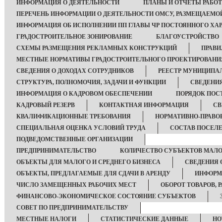
ИНФОРМАЦИЯ О ДЕЯТЕЛЬНОСТИ
ПЛАНЫ И ОТЧЕТЫ РАБО
ПЕРЕЧЕНЬ ИНФОРМАЦИИ О ДЕЯТЕЛЬНОСТИ ОМСУ, РАЗМЕЩАЕМОЙ
ИНФОРМАЦИЯ ОБ ИСПОЛНЕНИИ ПП ГЛАВЫ ЧР ПОСТОЯННОГО ХАР
ГРАДОСТРОИТЕЛЬНОЕ ЗОНИРОВАНИЕ
БЛАГОУСТРОЙСТВО
СХЕМЫ РАЗМЕЩЕНИЯ РЕКЛАМНЫХ КОНСТРУКЦИЙ
ПРАВИ
МЕСТНЫЕ НОРМАТИВЫ ГРАДОСТРОИТЕЛЬНОГО ПРОЕКТИРОВАНИ
СВЕДЕНИЯ О ДОХОДАХ СОТРУДНИКОВ
РЕЕСТР МУНИЦИПА
СТРУКТУРА, ПОЛНОМОЧИЯ, ЗАДАЧИ И ФУНКЦИИ
СВЕДЕНИ
ИНФОРМАЦИЯ О КАДРОВОМ ОБЕСПЕЧЕНИИ
ПОРЯДОК ПОС
КАДРОВЫЙ РЕЗЕРВ
КОНТАКТНАЯ ИНФОРМАЦИЯ
СВ
КВАЛИФИКАЦИОННЫЕ ТРЕБОВАНИЯ
НОРМАТИВНО-ПРАВО
СПЕЦИАЛЬНАЯ ОЦЕНКА УСЛОВИЙ ТРУДА
СОСТАВ ПОСЕЛ
ПОДВЕДОМСТВЕННЫЕ ОРГАНИЗАЦИИ
ПРЕДПРИНИМАТЕЛЬСТВО
КОЛИЧЕСТВО СУБЪЕКТОВ МАЛО
ОБЪЕКТЫ ДЛЯ МАЛОГО И СРЕДНЕГО БИЗНЕСА
СВЕДЕНИЯ 
ОБЪЕКТЫ, ПРЕДЛАГАЕМЫЕ ДЛЯ СДАЧИ В АРЕНДУ
ИНФОРМ
ЧИСЛО ЗАМЕЩЕННЫХ РАБОЧИХ МЕСТ
ОБОРОТ ТОВАРОВ, 
ФИНАНСОВО-ЭКОНОМИЧЕСКОЕ СОСТОЯНИЕ СУБЪЕКТОВ
СОВЕТ ПО ПРЕДПРИНИМАТЕЛЬСТВУ
МЕСТНЫЕ НАЛОГИ
СТАТИСТИЧЕСКИЕ ДАННЫЕ
НО