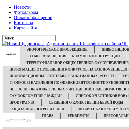
Новости
Фотоальбом
Онлайн обращение
Контакты
Карта сайта
ЭКОЛОГИЧЕСКОЕ ПРОСВЕЩЕНИЕ
ИНВЕСТИЦИОН
ОБЩЕЕ
СХЕМЫ РАЗМЕЩЕНИЯ РЕКЛАМНЫХ КОНСТРУКЦИЙ
ТЕРРИТОРИАЛЬНОЕ ОБЩЕСТВЕННОЕ САМОУПРАВЛЕНИЕ
ИНФОРМАЦИЯ О ПРОВЕДЕНИИ КОНКУРСОВ НА ЗАКЛЮЧЕНИЕ ДОГ
ИНФОРМАЦИОННЫЕ СИСТЕМЫ, БАНКИ ДАННЫХ, РЕЕСТРЫ, РЕГИ
IT-ОПРОСЫ НАСЕЛЕНИЯ ПО ОЦЕНКЕ ДЕЯТЕЛЬНОСТИ РУКОВОДИТ
ПЕРЕЧЕНЬ ОБРАЗОВАТЕЛЬНЫХ УЧРЕЖДЕНИЙ, ПОДВЕДОМСТВЕН
САМООБЛОЖЕНИЕ ГРАЖДАН
СПИСОК УЧАСТНИКОВ ВОВ (194
ПРОКУРАТУРА
СВЕДЕНИЯ О КАЧЕСТВЕ ПИТЬЕВОЙ ВОДЫ
ЗАЩИТА ПРАВ ПОТРЕБИТЕЛЕЙ
ФИЗИЧЕСКАЯ КУЛЬТУРА И 
ГЛАВА
РЕКВИЗИТЫ
ПЕРСОНАЛЬН
АДМИНИСТРАЦИЯ