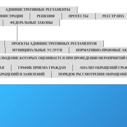
АДМИНИСТРАТИВНЫЕ РЕГЛАМЕНТЫ
ИНИСТРАЦИИ
РЕШЕНИЯ
ПРОТЕСТЫ
РЕЕСТР НПА
ФЕДЕРАЛЬНЫЕ ЗАКОНЫ
ПРОЕКТЫ АДМИНИСТРАТИВНЫХ РЕГЛАМЕНТОВ
МУНИЦИПАЛЬНЫЕ УСЛУГИ
НОРМАТИВНО-ПРАВОВЫЕ А
ОБЛЮДЕНИЕ КОТОРЫХ ОЦЕНИВАЕТСЯ ПРИ ПРОВЕДЕНИИ МЕРОПРИЯТИЙ 
АЯ
ГРАФИК ПРИЕМА ГРАЖДАН
АНАЛИЗ ОБРАЩЕНИЙ ГРА
БРАЩЕНИЙ И ЗАЯВЛЕНИЙ
ПОРЯДОК РАССМОТРЕНИЯ ОБРАЩЕНИ