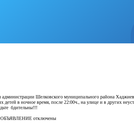
 администрации Шелковского муниципального района Хаджиева
етей в ночное время, после 22:00ч., на улице и в других неус
те бдительны!!!
и ОБЪЯВЛЕНИЕ
отключены