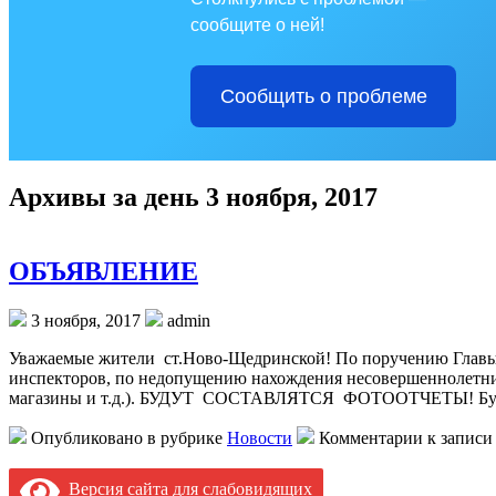
сообщите о ней!
Сообщить о проблеме
Архивы за день 3 ноября, 2017
ОБЪЯВЛЕНИЕ
3 ноября, 2017
admin
Уважаемые жители ст.Ново-Щедринской! По поручению Главы
инспекторов, по недопущению нахождения несовершеннолетних д
магазины и т.д.). БУДУТ СОСТАВЛЯТСЯ ФОТООТЧЕТЫ! Будь
Опубликовано в рубрике
Новости
Комментарии
к запис
Версия сайта для слабовидящих