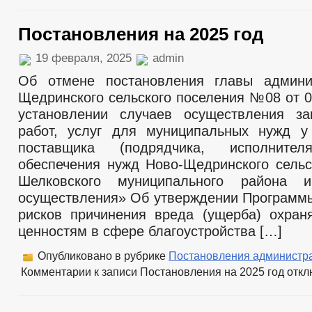
Постановления на 2025 год
19 февраля, 2025
admin
Об отмене постановления главы админи
Щедринского сельского поселения №08 от 0
установлении случаев осуществления за
работ, услуг для муниципальных нужд у
поставщика (подрядчика, исполнит
обеспечения нужд Ново-Щедринского сельс
Шелковского муниципального района 
осуществления» Об утверждении Программ
рисков причинения вреда (ущерба) охра
ценностям в сфере благоустройства […]
Опубликовано в рубрике
Постановления администр
Комментарии
к записи Постановления на 2025 год
откл