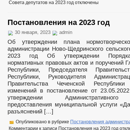
Совета депутатов на 2023 год
отключены
Постановления на 2023 год
30 января, 2023
admin
Об утверждении плана нормотворческ
администрации Ново-Щедринского сельског
2023 год Об утверждении Порядка
нормативных правовых актов и поручений Г
Республики, Председателя Правительс
Республики, Руководителя Администр
Правительства Чеченской Республик
изменений в постановление от 23.05.20
утверждении Административного
предоставления муниципальной услуги «Д
разъяснений […]
Опубликовано в рубрике
Постановления администр
Комментарии
к записи Постановления на 2023 год
откл