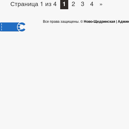
Страница 1 из 4
1
2
3
4
»
Все права защищены. ©
Ново-Щедринская | Админ