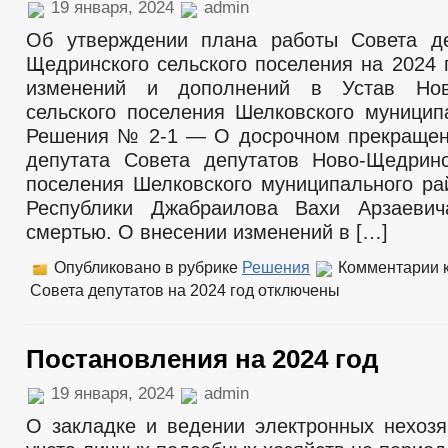
19 января, 2024
admin
Об утверждении плана работы Совета де
Щедринского сельского поселения на 2024 
изменений и дополнений в Устав Нов
сельского поселения Шелковского муницип
Решения № 2-1 — О досрочном прекращен
депутата Совета депутатов Ново-Щедринс
поселения Шелковского муниципального ра
Республики Джабраилова Вахи Арзаеви
смертью. О внесении изменений в […]
Опубликовано в рубрике
Решения
Комментарии
к
Совета депутатов на 2024 год
отключены
Постановления на 2024 год
19 января, 2024
admin
О закладке и ведении электронных нехозя