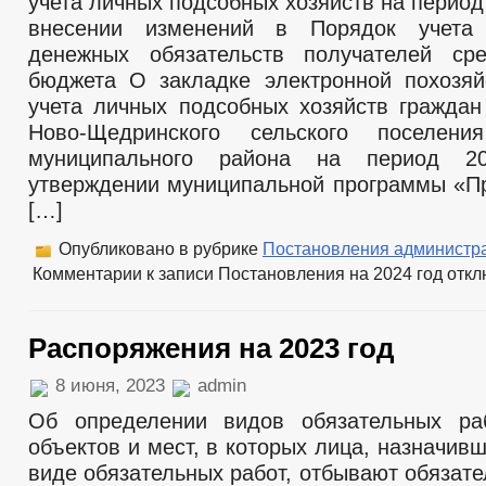
учета личных подсобных хозяйств на период 
внесении изменений в Порядок учета
денежных обязательств получателей сре
бюджета О закладке электронной похозяй
учета личных подсобных хозяйств граждан
Ново-Щедринского сельского поселени
муниципального района на период 20
утверждении муниципальной программы «П
[…]
Опубликовано в рубрике
Постановления администр
Комментарии
к записи Постановления на 2024 год
откл
Распоряжения на 2023 год
8 июня, 2023
admin
Об определении видов обязательных ра
объектов и мест, в которых лица, назначив
виде обязательных работ, отбывают обязат