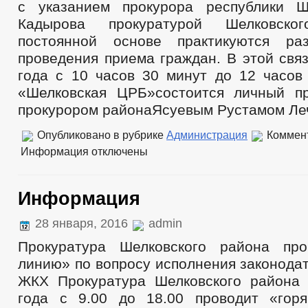
с указанием прокурора республики Ш
Кадырова прокуратурой Шелковск
постоянной основе практикуются р
проведения приема граждан. В этой свя
года с 10 часов 30 минут до 12 часов
«Шелковская ЦРБ»состоится личный п
прокурором районаЯсуевым Рустамом Ле
Опубликовано в рубрике
Администрация
Коммен
Информация
отключены
Информация
28 января, 2016
admin
Прокуратура Шелковского района про
линию» по вопросу исполнения законода
ЖКХ Прокуратура Шелковского района
года с 9.00 до 18.00 проводит «гор