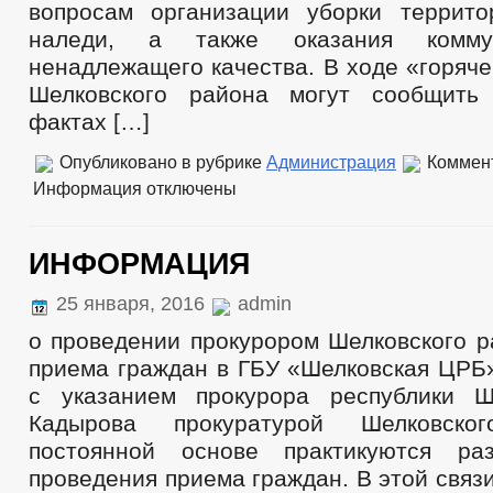
вопросам организации уборки террит
наледи, а также оказания комму
ненадлежащего качества. В ходе «горяч
Шелковского района могут сообщит
фактах […]
Опубликовано в рубрике
Администрация
Коммен
Информация
отключены
ИНФОРМАЦИЯ
25 января, 2016
admin
о проведении прокурором Шелковского р
приема граждан в ГБУ «Шелковская ЦРБ»
с указанием прокурора республики Ш
Кадырова прокуратурой Шелковск
постоянной основе практикуются р
проведения приема граждан. В этой связи