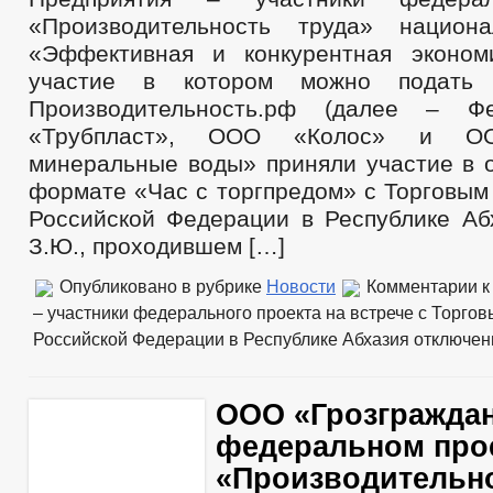
«Производительность труда» национа
«Эффективная и конкурентная эконом
участие в котором можно подать
Производительность.рф (далее – Ф
«Трубпласт», ООО «Колос» и ОО
минеральные воды» приняли участие в о
формате «Час с торгпредом» с Торговым
Российской Федерации в Республике Аб
З.Ю., проходившем […]
Опубликовано в рубрике
Новости
Комментарии
к
– участники федерального проекта на встрече с Торго
Российской Федерации в Республике Абхазия
отключе
ООО «Грозграждан
федеральном про
«Производительно