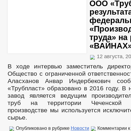
ООО «Труб
результат
федераль
«Произво
труда» на
«ВАЙНАХ
12 августа, 2
В ходе интервью заместитель директ
Общество с ограниченной ответственнос
Аласханов Анвар Индербекович соо
«Трубпласт» образовано в 2016 году. В
завод является ведущим производите
труб на территории Чеченской 
производстве мы используется исключит
сырье.
Опубликовано в рубрике
Новости
Комментарии
к