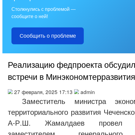
Столкнулись с проблемой —
сообщите о ней!
Сообщить о проблеме
Реализацию федпроекта обсудил
встречи в Минэкономтерразвити
27 февраля, 2025 17:13
admin
Заместитель министра эконо
территориального развития Чеченск
А-Р.Ш. Жамалдаев провел 
заместителем генерального