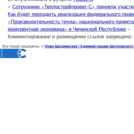
«
Сотрудники «Теплостройпроект-С» приняли участие
Как будет проходить реализация федерального прое
«Производительность труда» национального проект
конкурентная экономика» в Чеченской Республике
»
Комментирование и размещение ссылок запрещено.
Все права защищены. ©
Ново-Щедринская | Администрация Шелковского