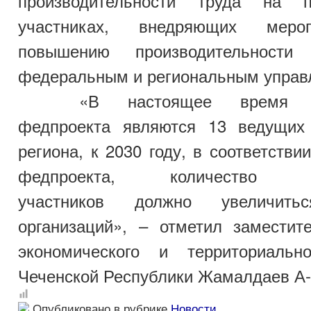
производительности труда на пр
участниках, внедряющих меро
повышению производительности
федеральным и региональным управ
«В настоящее время уч
федпроекта являются 13 ведущих
региона, к 2030 году, в соответстви
федпроекта, количество пр
участников должно увеличи
организаций», – отметил заместит
экономического и территориальн
Чеченской Республики Жамалдаев А
Опубликовано в рубрике
Новости