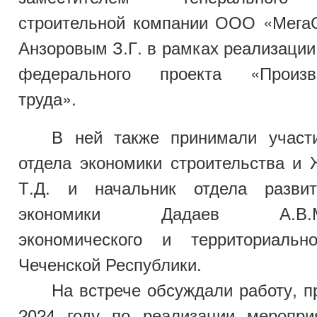
строительной компании ООО «Мега
Анзоровым З.Г. в рамках реализаци
федерального проекта «Произво
труда».
В ней также принимали участ
отдела экономики строительства и
Т.Д. и начальник отдела развит
экономики Дадаев А.В.Мин
экономического и территориальн
Чеченской Республики.
На встрече обсуждали работу, 
2024 году по реализации меропри