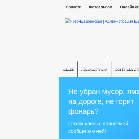
Новости
Фотоальбом
Онлайн о
ОБЩЕЕ
АДМИНИСТРАЦИЯ
СОВЕТ ДЕПУТА
Не убран мусор, ям
на дороге, не горит
фонарь?
Столкнулись с проблемой —
сообщите о ней!