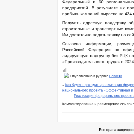
Федеральный и 60 региональных
предприятий. В результате их пр
прибыль компаний выросла на 434 
Получить адресную поддержку об
строительные и транспортные ком
Им достаточно подать заявку на са
Согласно информации, размеще
Российской Федерации на офиц
лидирующую подгруппу без РЦК по 
«Производительность труда» в 2024 
Опубликовано в рубрике
Новости
«
Как будет проходить реализация феде
национального проекта «Эффективная и 
Реализация федерального проекта
Комментирование и размещение ссылок 
Все права защищен