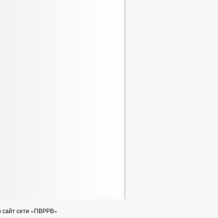
н сайт сети «ПВРРВ»