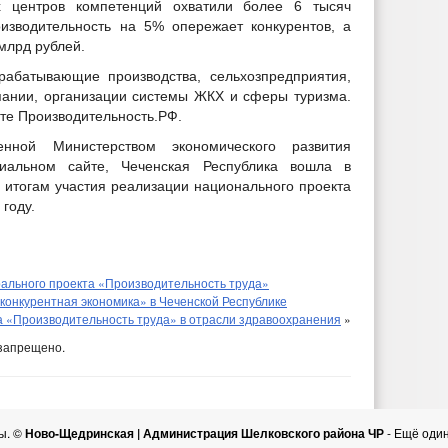
 центров компетенций охватили более 6 тысяч
оизводительность на 5% опережает конкурентов, а
млрд рублей.
рабатывающие производства, сельхозпредприятия,
пании, организации системы ЖКХ и сферы туризма.
йте Производительность.РФ.
нной Министерством экономического развития
иальном сайте, Чеченская Республика вошла в
итогам участия реализации национального проекта
году.
рального проекта «Производительность труда»
конкурентная экономика» в Чеченской Республике
 «Производительность труда» в отрасли здравоохранения
»
запрещено.
ы. ©
Ново-Щедринская | Администрация Шелковского района ЧР
- Ещё оди