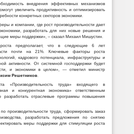
обходимость внедрения эффективных механизмов
омогут увеличить продуктивность и оптимизировать
ребности конкретных секторов экономики.
еры и компании, где рост производительности дает
кономики, разработать для них новые решения и
ющие меры поддержки», – сказал Михаил Мишустин.
роста предполагает, что в следующие 6 лет
расти почти на 21%. Ключевые факторы роста
нологий, кадрового потенциала, инфраструктуры и
ной активности. От системной господдержки будет
ости, и экономики в целом», — отметил министр
ксим Решетников
.
та «Производительность труда» входящего в
ная и конкурентная экономика» ответственным
ю разработать отраслевые программы повышения
по производительности труда, сформировать заказ
изводства, разработать предложения по снятию
ректировать меры поддержки для стимуляции роста