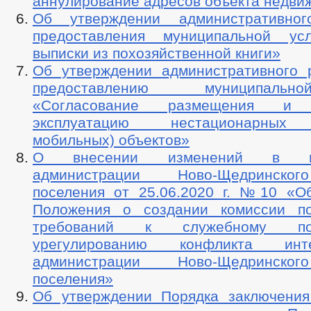
аннулирование адресов объекта недви
Об утверждении административног
предоставления муниципальной ус
выписки из похозяйственной книги»
Об утверждении административного 
предоставлению муниципаль
«Согласование размещения и
эксплуатацию нестационарных 
мобильных) объектов»
О внесении изменений в пос
администрации Ново-Щедринског
поселения от 25.06.2020 г. №10 «О
Положения о создании комиссии п
требований к служебному п
урегулированию конфликта ин
администрации Ново-Щедринског
поселения»
Об утверждении Порядка заключения