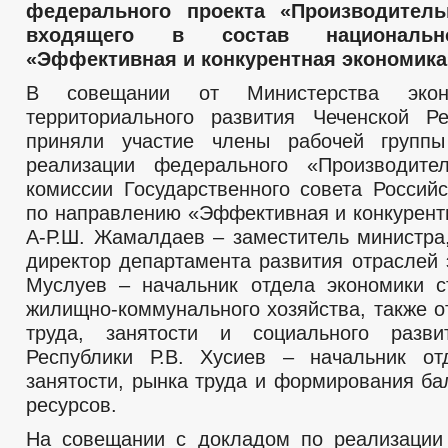
федерального проекта «Производитель
входящего в состав национальн
«Эффективная и конкурентная экономика
В совещании от Министерства экон
территориального развития Чеченской Р
приняли участие члены рабочей групп
реализации федерального «Производител
комиссии Государственного совета Россий
по направлению «Эффективная и конкурент
А-Р.Ш. Жамалдаев – заместитель министра,
директор департамента развития отраслей 
Муслуев – начальник отдела экономики с
жилищно-коммунального хозяйства, также о
труда, занятости и социального разви
Республики Р.В. Хусиев – начальник от
занятости, рынка труда и формирования ба
ресурсов.
На совещании с докладом по реализации