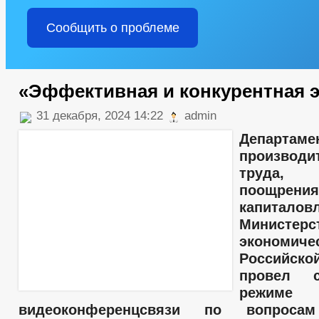
Сообщить о проблеме
«Эффективная и конкурентная 
31 декабря, 2024 14:22
admin
Департаме
производи
труда,
поощрения
капиталов
Министерс
экономичес
Российск
провел 
режиме
видеоконференцсвязи по вопросам