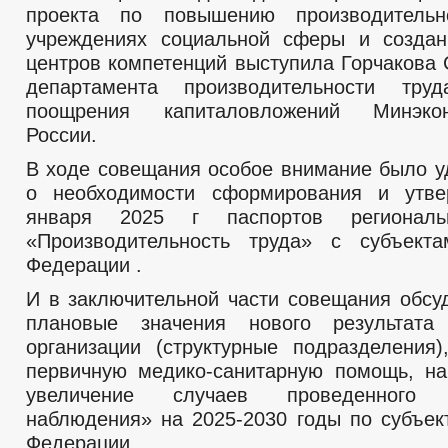
проекта по повышению производитель
учреждениях социальной сферы и создан
центров компетенций выступила Горчакова 
департамента производительности тр
поощрения капиталовложений Минэкон
России.
В ходе совещания особое внимание было у
о необходимости сформирования и утв
января 2025 г паспортов региональ
«Производительность труда» с субъекта
Федерации .
И в заключительной части совещания обсу
плановые значения нового результата
организации (структурные подразделения
первичную медико-санитарную помощь, н
увеличение случаев проведенного д
наблюдения» на 2025-2030 годы по субъек
Федерации.