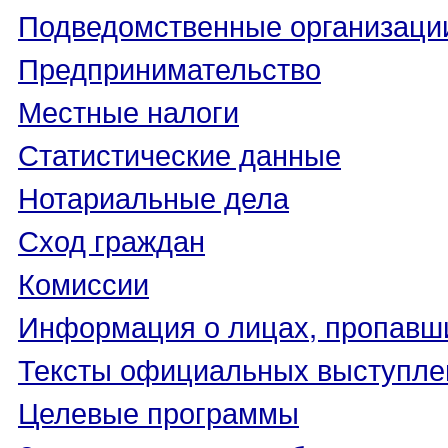
Подведомственные организаци
Предпринимательство
Местные налоги
Статистические данные
Нотариальные дела
Сход граждан
Комиссии
Информация о лицах, пропавши
Тексты официальных выступле
Целевые программы