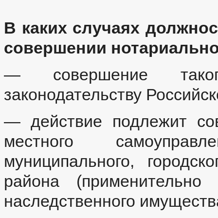
В каких случаях должно
совершении нотариально
— совершение таког
законодательству Российс
— действие подлежит со
местного самоуправл
муниципального, городск
района (применительно
наследственного имущества