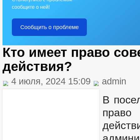
сообщите о ней!
Сообщить о проблеме
Кто имеет право со
действия?
4 июля, 2024 15:09
admin
В посе
право
дейст
админ