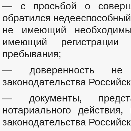
— с просьбой о соверше
обратился недееспособный
не имеющий необходимых
имеющий регистрации
пребывания;
— доверенность не с
законодательства Российс
— документы, предст
нотариального действия,
законодательства Российс