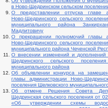
Об утверждении Положения о муницип
в Ново-Щедринском сельском поселени
О предоставлении отпуска главе а
Ново-Щедринского сельского поселени
муниципального района Занкирха
Мадлитовичу
О прекращении полномочий главы а
Ново-Щедринского сельского поселени
муниципального района Чеченской Рес
О внесении изменений и дополнений 
Щедринского сельского поселения
муниципального района
Об объявлении конкурса на замеще
главы администрации Ново-Щедринск
поселения Шелковского муниципальног
Об отмене Решения Совета Депу
Щедринская сельского поселения от 0
«Об утверждении схемы водос