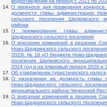
водоотведения на период с 2021 по 2031
О переносе дня проведения конкурса
должности главы администрации Нов
сельского поселения Шелковского м
района
О премировании главы админист
Щедринского сельского поселения
О внесении изменений в решение Сов
Ново-Щедринского сельского поселения
2023г. № 16 «О бюджете Ново-Щедринс
поселения Шелковского муниципальн
2024 год и на плановый период 2025 и 
Об утверждении туристического налога
О назначении на должность главы 
Ново-Щедринского сельского поселени
муниципального района Чеченской Рес
О внесении изменений в решение Сов
Ново-Щедринского сельского поселения