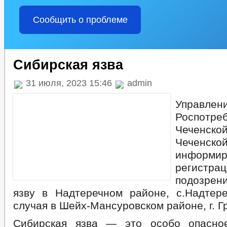
Сообщить о проблеме
Сибирская язва
31 июля, 2023 15:46
admin
Управлен
Роспотр
Чеченско
Чеченск
инфо
регистрац
подозрен
язву в Надтеречном районе, с.Надтер
случая в Шейх-Мансуровском районе, г. Г
Сибирская язва — это особо опасно