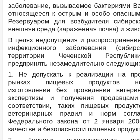
заболевание, вызываемое бактериями Baci
относящееся к острым и особо опасным
Резервуаром для возбудителя сибирс
внешняя среда (зараженная почва) и жив
В целях недопущения и распространения
инфекционного заболевания (сибир
территории Чеченской Республи
предпринять незамедлительно следующи
1. Не допускать к реализации на пр
рынках пищевых продуктов неп
изготовления без проведения ветери
экспертизы и получения продавцам
соответствии, таких пищевых продук
ветеринарных правил и норм согла
Федерального закона от 2 января 20
качестве и безопасности пищевых продук
2. Довести вышеуказанную ин