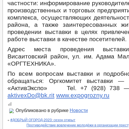
частности: информирование руководител
производственных и торговых предприят
комплекса, осуществляющих деятельност
района, а также заинтересованных ж
проведении выставки в целях привлече
работе выставки в качестве посетителей.
Адрес места проведения выставки
Висаитовский район, ул. им. Адама Мал
«ОРГТЕХНИКА».
По всем вопросам выставки и подроб
обращаться: Оргкомитет выстав
«АктивЭкспо» Tel. +7 (928) 738 — 1
aktivexDo@bk.rit
www.expogrozny.ru
Опубликовано в рубрике
Новости
«
#ДОБРЫЙ ОГОРОД-2023: сезон открыт
Противодействие вовлечение молодёжи в организации прест