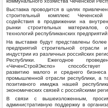
коммунального хозяйства Чеченской Респ
Выставка проводится в целях привлечен
строительный комплекс Чеченской
содействия в продвижении на внутре
рынки строительных материалов, о
технологий республиканских предприятий
На выставке будут представлены более
предприятий строительной отрасли 
индустрии из различных российских реги
Республики. Ежегодное проведе
«ЧеченСтройЭкспо» способствует
развитию малого и среднего бизнеса
промышленной отрасли республики, а т
позитивного имиджа нашей республи
экономических связей с российскими рег
В связи с вышеизложенным, проси
административную поддержку в организа