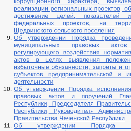
коррупционного характера, выявл
реализации региональных проектов, о
достижение целей, показателей и
федеральных проектов, на терр
Щедринского сельского поселения
Об утверждении Порядка проведени
муниципальных правовых акто
регулирующего воздействия нормати
актов в целях выявления положен
избыточные обязанности, запреты и о
субъектов предпринимательской и и
деятельности
Об утверждении Порядка исполнени
правовых актов и поручений Гла
Республики, Председателя Правительс
Республики, Руководителя Админист
Правительства Чеченской Республики
Об утверждении Порядка фо