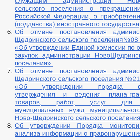
служащим администрации Ново-
сельского поселения о прекращени
Российской Федерации, о приобретени
(подданства) иностранного государства
Об отмене постановления админис
Щедринского сельского поселения№08 о
«Об утверждении Единой комиссии по 
закупок администрации НовоЩедринск
поселения».
Об отмене постановления админис
Щедринского сельского поселения №21о
«Об утверждении порядка фор
утверждения и ведения плана-гра
товаров, работ, услуг для о
муниципальных нужд муниципальног
Ново-Щедринского сельского поселения
Об утверждении Порядка монитори
анализа информации о правонарушения