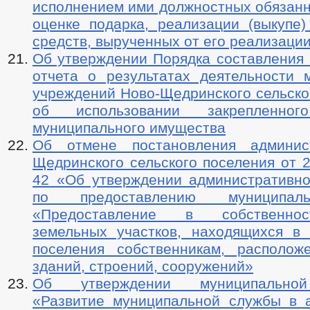
исполнением ими должностных обязанн
оценке подарка, реализации (выкупе)
средств, вырученных от его реализаци
Об утверждении Порядка составления 
отчета о результатах деятельности 
учреждений Ново-Щедринского сельско
об использовании закрепленн
муниципального имущества
Об отмене постановления админис
Щедринского сельского поселения от 2
42 «Об утверждении административно
по предоставлению муниципал
«Предоставление в собственнос
земельных участков, находящихся в 
поселения собственникам, располо
зданий, строений, сооружений»
Об утверждении муниципально
«Развитие муниципальной службы в 