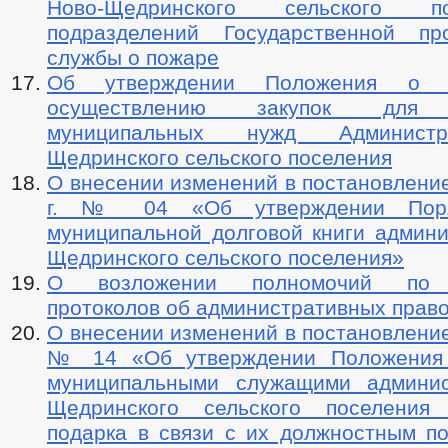
Ново-Щедринского сельского 
подразделений Государственной пр
службы о пожаре
Об утверждении Положения о 
осуществлению закупок для о
муниципальных нужд Админист
Щедринского сельского поселения
О внесении изменений в постановление
г. № 04 «Об утверждении Поря
муниципальной долговой книги админи
Щедринского сельского поселения»
О возложении полномочий по 
протоколов об административных прав
О внесении изменений в постановление
№ 14 «Об утверждении Положения
муниципальными служащими админис
Щедринского сельского поселения
подарка в связи с их должностным п