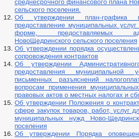
среднесрочного финансового плана Но
сельского поселения.
Об утверждении план-графика 
предоставление муниципальных услуг 
форме, предоставляемых адми
НовоЩедринского сельского поселения
Об утверждении порядка осуществлени
сопровождения контрактов
Об утверждении Административног
предоставления муниципальной 
письменных разъяснений налогопла
вопросам применения муниципальны
правовых актов о местных налогах и сб
Об утверждении Положения о контракт
сфере закупок товаров, работ, услуг д
муниципальных нужд Ново-Щедринск
поселения
Об утверждении Порядка оповещен