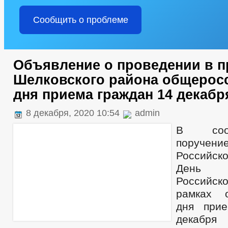
Сообщить о проблеме
Объявление о проведении в п
Шелковского района общерос
дня приема граждан 14 декабр
8 декабря, 2020 10:54
admin
В соот
поручен
Российск
День К
Российск
рамках о
дня при
декабря