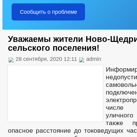
Сообщить о проблеме
Уважаемы жители Ново-Щедри
сельского поселения!
28 сентября, 2020 12:11
admin
Инфо
недопуст
самоволь
подключе
электропр
числе 
уличног
также п
опасное расстояние до токоведущих час