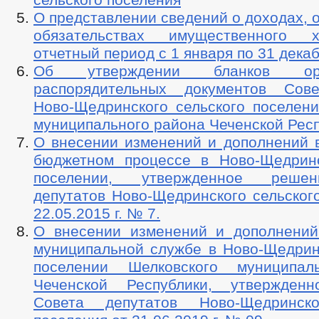
О представлении сведений о доходах, 
обязательствах имущественного 
отчетный период с 1 января по 31 декаб
Об утверждении бланков орга
распорядительных документов Сове
Ново-Щедринского сельского поселени
муниципального района Чеченской Рес
О внесении изменений и дополнений 
бюджетном процессе в Ново-Щедрин
поселении, утвержденное реше
депутатов Ново-Щедринского сельског
22.05.2015 г. № 7.
О внесении изменений и дополнени
муниципальной службе в Ново-Щедрин
поселении Шелковского муниципал
Чеченской Республики, утвержден
Совета депутатов Ново-Щедринско