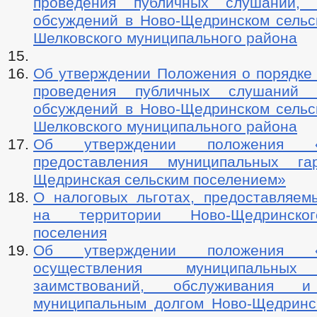
проведения публичных слушаний, 
обсуждений в Ново-Щедринском сельс
Шелковского муниципального района
Об утверждении Положения о порядке 
проведения публичных слушаний 
обсуждений в Ново-Щедринском сельс
Шелковского муниципального района
Об утверждении положения 
предоставления муниципальных га
Щедринская сельским поселением»
О налоговых льготах, предоставляем
на территории Ново-Щедринског
поселения
Об утверждении положения 
осуществления муниципальных
заимствований, обслуживания и
муниципальным долгом Ново-Щедринск