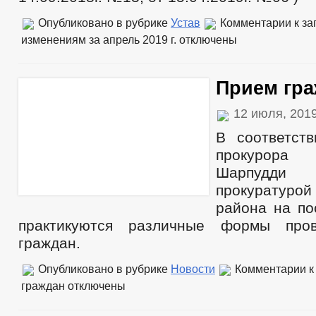
Опубликовано в рубрике
Устав
Комментарии
к за
изменениям за апрель 2019 г.
отключены
Прием гр
12 июля, 201
В соответст
прокурора
Шарпудди А
прокуратур
района на по
практикуются различные формы про
граждан.
Опубликовано в рубрике
Новости
Комментарии
к
граждан
отключены