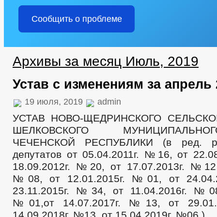
Сообщить о проблеме
Архивы за месяц Июль, 2019
Устав с изменениям за апрель 2
19 июля, 2019
admin
УСТАВ НОВО-ЩЕДРИНСКОГО СЕЛЬСК
ШЕЛКОВСКОГО МУНИЦИПАЛЬН
ЧЕЧЕНСКОЙ РЕСПУБЛИКИ (в ред. р
депутатов от 05.04.2011г. №16, от 22.0
18.09.2012г. №20, от 17.07.2013г. №12,
№08, от 12.01.2015г. №01, от 24.04
23.11.2015г. №34, от 11.04.2016г. №08
№01,от 14.07.2017г. №13, от 29.0
14.09.2018г. №13, от 15.04.2019г. №06 )