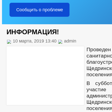
Сообщить о проблеме
ИНФОРМАЦИЯ!
10 марта, 2019 13:40
admin
Проведе
санитар
благоус
Щедринс
поселения
В суббо
участи
админис
Щедринс
поселен