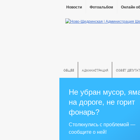
Новости
Фотоальбом
Онлайн о
ОБЩЕЕ
АДМИНИСТРАЦИЯ
СОВЕТ ДЕПУТА
Не убран мусор, ям
на дороге, не горит
фонарь?
Столкнулись с проблемой —
сообщите о ней!