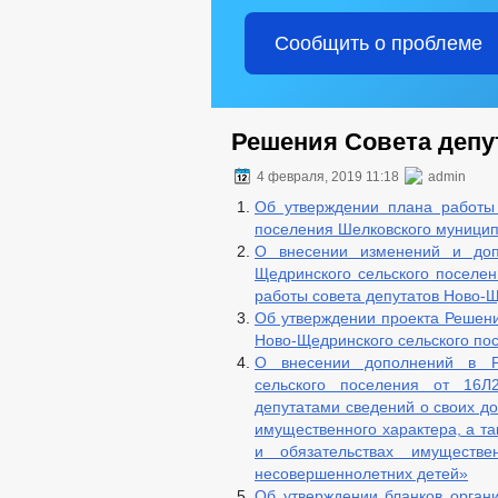
Сообщить о проблеме
Решения Совета депут
4 февраля, 2019 11:18
admin
Об утверждении плана работы 
поселения Шелковского муницип
О внесении изменений и доп
Щедринского сельского поселе
работы совета депутатов Ново-Щ
Об утверждении проекта Решени
Ново-Щедринского сельского по
О внесении дополнений в Р
сельского поселения от 16
депутатами сведений о своих до
имущественного характера, а та
и обязательствах имуществе
несовершеннолетних детей»
Об утверждении бланков орган