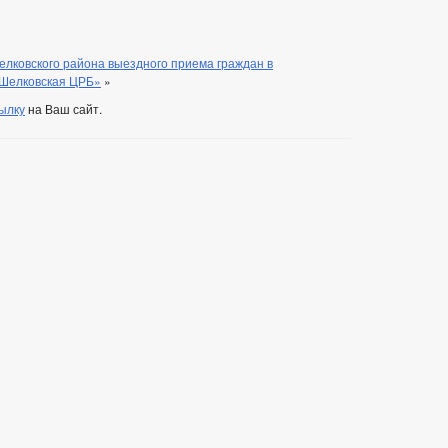
лковского района выездного приема граждан в
«Шелковская ЦРБ»
»
ылку
на Ваш сайт.