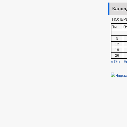
Кален
НОЯБРЬ
Пн
В
5
12
19
26
« Окт
Я