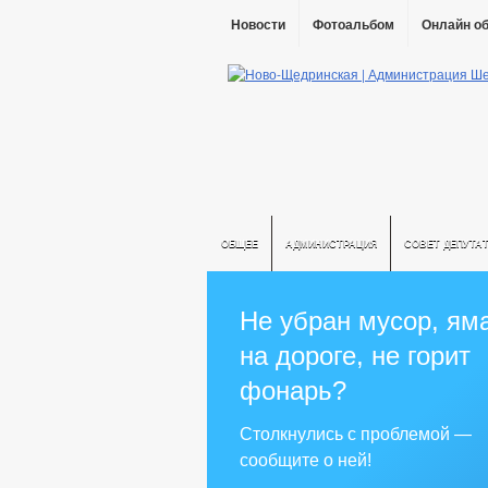
Новости
Фотоальбом
Онлайн о
ОБЩЕЕ
АДМИНИСТРАЦИЯ
СОВЕТ ДЕПУТА
Не убран мусор, ям
на дороге, не горит
фонарь?
Столкнулись с проблемой —
сообщите о ней!