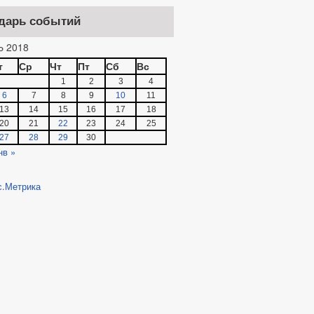
дарь событий
 2018
т
Ср
Чт
Пт
Сб
Вс
1
2
3
4
6
7
8
9
10
11
13
14
15
16
17
18
20
21
22
23
24
25
27
28
29
30
нв »