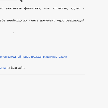
70.
о указывать фамилию, имя, отчество, адрес и
ебе необходимо иметь документ, удостоверяющий
влен выездной прием граждан в администрации
ылку
на Ваш сайт.