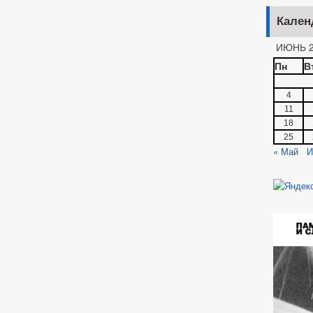
Кален
ИЮНЬ 2
Пн
В
4
11
18
25
« Май
И