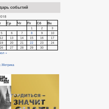
дарь событий
018
т
Ср
Чт
Пт
Сб
Вс
1
2
3
5
6
7
8
9
10
12
13
14
15
16
17
19
20
21
22
23
24
26
27
28
29
30
юл »