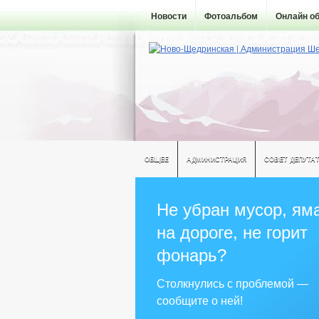
Новости
Фотоальбом
Онлайн о
ОБЩЕЕ
АДМИНИСТРАЦИЯ
СОВЕТ ДЕПУТА
Не убран мусор, ям
на дороге, не горит
фонарь?
Столкнулись с проблемой —
сообщите о ней!