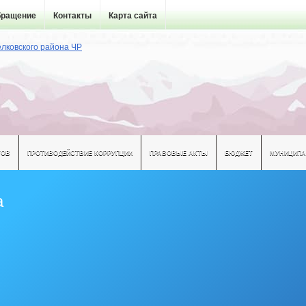
бращение
Контакты
Карта сайта
ТОВ
ПРОТИВОДЕЙСТВИЕ КОРРУПЦИИ
ПРАВОВЫЕ АКТЫ
БЮДЖЕТ
МУНИЦИПА
а