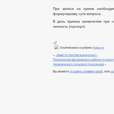
При записи на прием необходим
формулировку сути вопроса.
В день приема заявителям при с
личность (паспорт).
Опубликовано в рубрике
Новости
«
«Вместе против коррупции!»
Прокурором Шелковского района осущест
Червленского сельского поселения
»
Вы можете
оставить комментарий
, или
сс