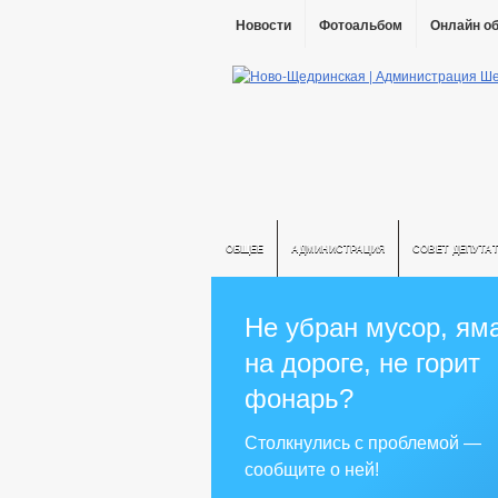
Новости
Фотоальбом
Онлайн о
ОБЩЕЕ
АДМИНИСТРАЦИЯ
СОВЕТ ДЕПУТА
Не убран мусор, ям
на дороге, не горит
фонарь?
Столкнулись с проблемой —
сообщите о ней!