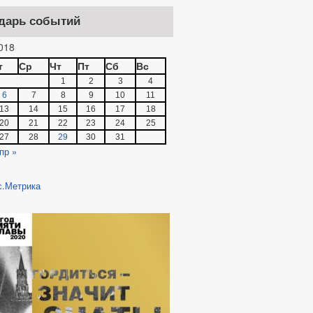
дарь событий
018
т
Ср
Чт
Пт
Сб
Вс
1
2
3
4
6
7
8
9
10
11
13
14
15
16
17
18
20
21
22
23
24
25
27
28
29
30
31
пр »