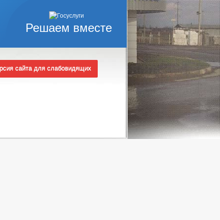
Решаем вместе
А ТЕПЛОСНАБЖЕНИЯ
сия сайта для слабовидящих
ПОЛНОМОЧИЯ, ЗАДАЧИ И ФУНКЦИИ
 СЛУЖБУ
Ы КОНКУРСОВ
_
НЫХ АДМИНИСТРАЦИЕЙ
УАЛЬНЫЕ ПРЕДПРИНИМАТЕЛИ