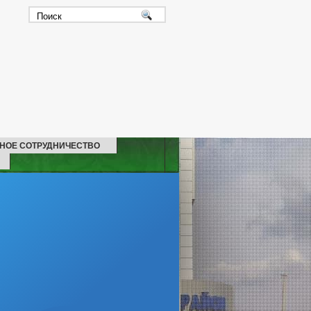
НОЕ СОТРУДНИЧЕСТВО
СКАЯ ПОМОЩЬ
ЬНЫХ НАИМЕНОВАНИЙ
ИНФОРМАЦИЯ О ПОСЕЛЕНИИ
Й РАБОТНИК
ЖКХ