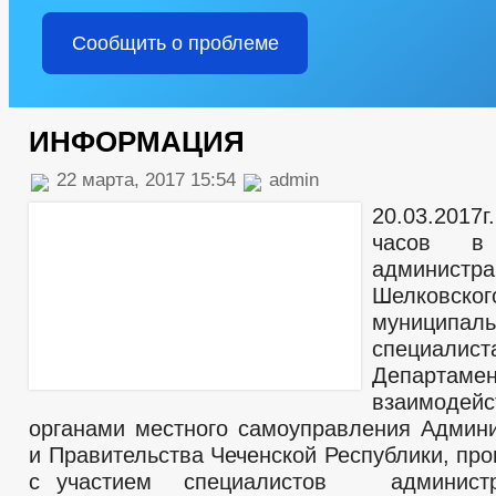
Сообщить о проблеме
ИНФОРМАЦИЯ
22 марта, 2017 15:54
admin
20.03.20
часов в 
администра
Шелковског
муниципал
специалист
Департ
взаимо
органами местного самоуправления Админ
и Правительства Чеченской Республики, пр
с участием специалистов администра