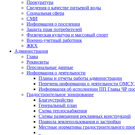
Прокуратура
Сведения о качестве питьевой воды
Социальная сфера
СМИ
Информация о поселении
Защита прав потребителей
Физическая культура и массовый спорт
Военно-учетный работник
ЖКХ
Администрация
Глава
Реквизиты
Персональные данные
Информация о деятельности
Планы и отчеты работы администрации
Перечень информации о деятельности ОМСУ, 
Информация об исполнении ПП Главы ЧР пос
Градостроительное зонирование
Благоустройство
Генеральный план
Схема теплоснабжения
Схемы размещения рекламных конструкций
Правила землепользования и застройки
Местные нормативы градостроительного про
_