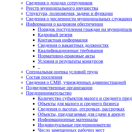
Сведения о доходах сотрудников
Реестр муниципального имущества
Структура, полномочия, задачи и функции
Сведения о численности муниципальных служащи
Информация о кадровом обеспечении
Порядок поступления граждан на муниципал
Кадровый резерв
Контактная информация
Сведения о вакантных должностях
Квалификационные требования
Нормативно-правовые акты
Условия и результаты конкурсов
_
Специальная оценка условий труда
Состав поселения
Сведения о СМИ, учрежденных администрацией
Подведомственные организации
Предпринимательство
Количество субъектов малого и среднего пре
Объекты для малого и среднего бизнеса
Сведения о льготах, отсрочках, рассрочках
Объекты, предлагаемые для сдачи в аренду
Информационные материалы
Индивидуальные предприниматели
Число замещенных рабочих мест