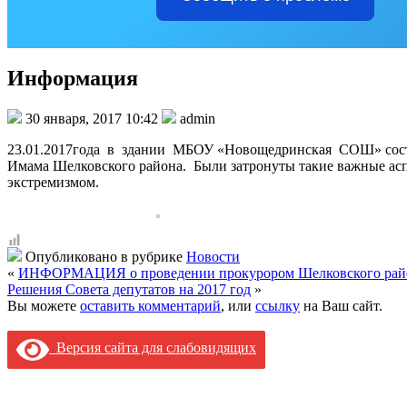
Информация
30 января, 2017 10:42
admin
23.01.2017года в здании МБОУ «Новощедринская СОШ» состоя
Имама Шелковского района. Были затронуты такие важные аспе
экстремизмом.
Опубликовано в рубрике
Новости
«
ИНФОРМАЦИЯ о проведении прокурором Шелковского района
Решения Совета депутатов на 2017 год
»
Вы можете
оставить комментарий
, или
ссылку
на Ваш сайт.
Версия сайта для слабовидящих