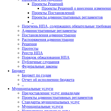
Проекты Решений
Проекты Решений о внесении изменений
Проекты Постановлений
Проекты административных регламентов
_
Перечень НПА, содержащих обязательные требова
Административные регламенты
Постановления администрации
Распоряжения администрации
Решения
Протесты
Реестр НПА
Порядок обжалования НПА
Публичные слушания
Федеральные законы
Бюджет
Бюджет по годам
Отчет об исполнении бюджета
_
Муниципальные услуги
Предоставление услуг инвалидам
Проекты административных регламентов
Стандарты муниципальных услуг
Муниципальные услуги
Нормативно-правовые акты