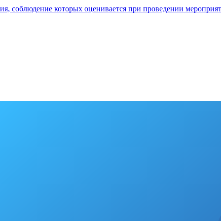
ия, соблюдение которых оценивается при проведении мероприя