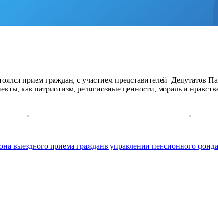
лся прием граждан, с участием представителей Депутатов Па
кты, как патриотизм, религиозные ценности, мораль и нравстве
 выездного приема гражданв управлении пенсионного фонда 