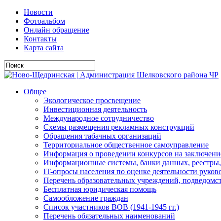
Новости
Фотоальбом
Онлайн обращение
Контакты
Карта сайта
Общее
Экологическое просвещение
Инвестиционная деятельность
Международное сотрудничество
Схемы размещения рекламных конструкций
Обращения табачных организаций
Территориальное общественное самоуправление
Информация о проведении конкурсов на заключени
Информационные системы, банки данных, реестры,
IT-опросы населения по оценке деятельности рук
Перечень образовательных учреждений, подведо
Бесплатная юридическая помощь
Самообложение граждан
Список участников ВОВ (1941-1945 гг.)
Перечень обязательных наименований