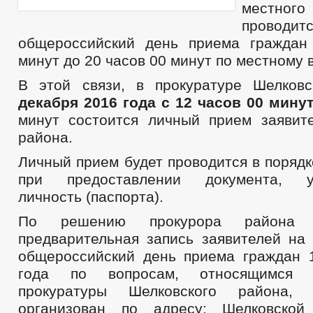
местного
проводит
общероссийский день приема граждан
минут до 20 часов 00 минут по местному 
В этой связи, в прокуратуре Шелков
декабря 2016 года с 12 часов 00 минут
минут состоится личный прием заявит
района.
Личный прием будет проводится в поряд
при предоставлении документа, уд
личность (паспорта).
По решению прокурора района о
предварительная запись заявителей на
общероссийский день приема граждан 
года по вопросам, относящимся 
прокуратуры Шелковского района, 
организован по адресу: Шелковской