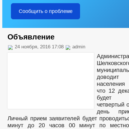
Сообщить о проблеме
Объявление
24 ноября, 2016 17:08
admin
Администр
Шелковског
муниципал
доводит 
населения 
что 12 дек
будет п
четвертый 
день при
Личный прием заявителей будет проводитьс
минут до 20 часов 00 минут по местн