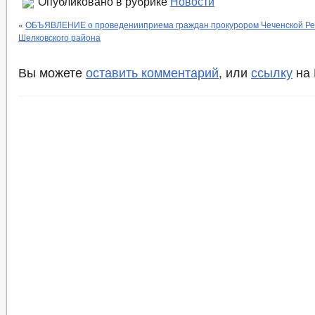
Опубликовано в рубрике
Новости
«
ОБЪЯВЛЕНИЕ о проведенииприема граждан прокурором Чеченской Рес
Шелковского района
Вы можете
оставить комментарий
, или
ссылку
на 