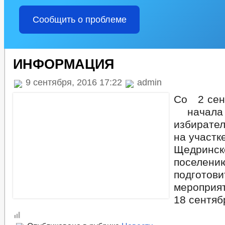
Сообщить о проблеме
ИНФОРМАЦИЯ
9 сентября, 2016 17:22
admin
Со 2 сен
начала
избирате
на участк
Щедринс
поселе
подготов
меропри
18 сентяб