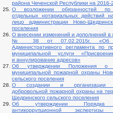
района Чеченской Республики на 2016-
О возложении обязанностей по
отдельных нотариальных действий н
лицо администрации Ново-Щедринск
поселения
О внесении изменений и дополнений в
№ 38 от 07.02.2015г. «Об у
Административного регламента по п
муниципальной услуги «Присвоени
и аннулирование адресов»
Об утверждении Положения о д
муниципальной пожарной охраны Нов
сельского поселения
О создании и организации де
добровольной пожарной охраны на тер
Щедринского сельского поселения
Об утверждении Порядка п
антикоррупционной экспертизы 