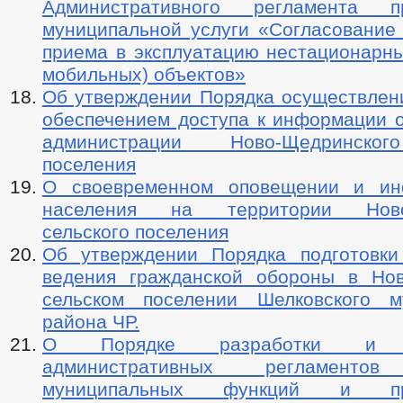
Административного регламента пр
муниципальной услуги «Согласование
приема в эксплуатацию нестационарны
мобильных) объектов»
Об утверждении Порядка осуществлени
обеспечением доступа к информации о
администрации Ново-Щедринског
поселения
О своевременном оповещении и ин
населения на территории Ново-
сельского поселения
Об утверждении Порядка подготовк
ведения гражданской обороны в Но
сельском поселении Шелковского м
района ЧР.
О Порядке разработки и у
административных регламентов
муниципальных функций и пре