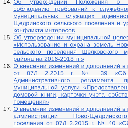
Об утверждении Положения о 
соблюдению требований к служебно
муниципальных служащих админис
Щедринского сельского поселения и у
конфликта интересов
Об утверяедении муниципальной целе
«Использование и охрана земель Нов
сельского поселения Шелковского м
района на 2016-2018 гг.»
О внесении изменений и дополнений в
от 07Л 2.2015 г. № 39 «Об у
Административного регламента пр
муниципальной услуги «Предоставлен
домовой книги, карточки учета собст
помещения»
О внесении изменений и дополнений в
администрации Ново-Щедринског
поселения от 07Л 2.2015 г. № 40 «О