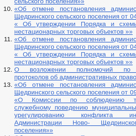
сельского поселения»»
«Об отмене постановления админис
Щедринского сельского поселения от 0
« Об утверждении Порядка и схем
нестационарных торговых объектов »»
«Об отмене постановления админис
Щедринского сельского поселения от 0
« Об утверждении Порядка и схем
нестационарных торговых объектов »»
О возложении полномочий по 
протоколов об административных прав
«Об отмене постановления админис
Щедринского сельского поселения от 0
«О Комиссии по соблюдению т
служебному поведению муниципальн
урегулированию конфликта и
Администрации Ново- Щедринско
поселения»»