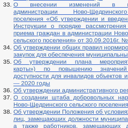
О внесении изменений в пос
администрации Ново-Щедринског
поселения «Об утверждении и введен
Инструкции о порядке рассмотрени
приема граждан в администрации Ново
сельского поселения» от 30.09.2016г. 
Об утверждении общих правил нормиро
закупок для обеспечения муниципальны
Об утверждении плана мероприят
карты») по повышению значений
доступности для инвалидов объектов и
— 2020 годы
Об утверждении административного ре
О создании штаба добровольных на
Ново-Щедринского сельского поселени
Об утверждении Положения об условия
лиц, замещающих должности муниципа
а также работников, замещающих д