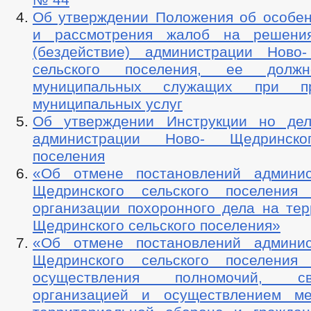
Об утверждении Положения об особен
и рассмотрения жалоб на решени
(бездействие) администрации Ново
сельского поселения, ее должн
муниципальных служащих при пр
муниципальных услуг
Об утверждении Инструкции но дел
администрации Ново- Щедринско
поселения
«Об отмене постановлений админис
Щедринского сельского поселения
организации похоронного дела на тер
Щедринского сельского поселения»
«Об отмене постановлений админис
Щедринского сельского поселения
осуществления полномочий, с
организацией и осуществлением ме