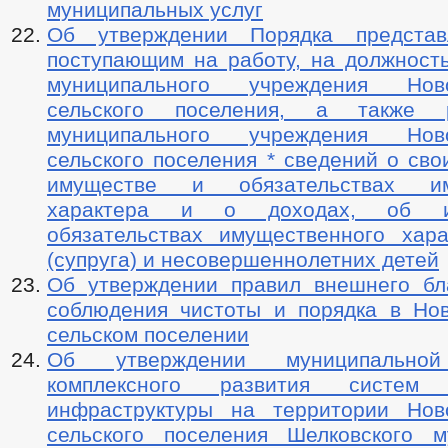
муниципальных услуг
Об утверждении Порядка представ
поступающим на работу, на должность
муниципального учреждения Ново
сельского поселения, а также р
муниципального учреждения Ново
сельского поселения * сведений о сво
имуществе и обязательствах им
характера и о доходах, об и
обязательствах имущественного хара
(супруга) и несовершеннолетних детей
Об утверждении правил внешнего бла
соблюдения чистоты и порядка в Но
сельском поселении
Об утверждении муниципально
комплексного развития систем 
инфраструктуры на территории Нов
сельского поселения Шелковского м