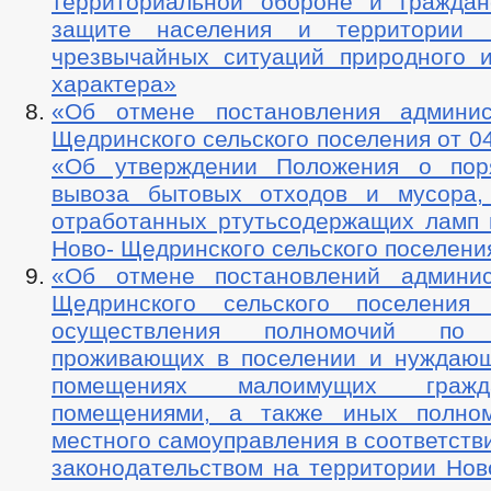
территориальной обороне и граждан
защите населения и территории 
чрезвычайных ситуаций природного и
характера»
«Об отмене постановления админис
Щедринского сельского поселения от 0
«Об утверждении Положения о пор
вывоза бытовых отходов и мусора,
отработанных ртутьсодержащих ламп 
Ново- Щедринского сельского поселени
«Об отмене постановлений админис
Щедринского сельского поселения
осуществления полномочий по 
проживающих в поселении и нуждаю
помещениях малоимущих граж
помещениями, а также иных полном
местного самоуправления в соответст
законодательством на территории Нов