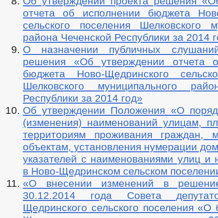
Об утверждении проекта решения «О
отчета об исполнении бюджета Нов
сельского поселения Шелковского м
района Чеченской Республики за 2014 
О назначении публичных слушани
решения «Об утверждении отчета о
бюджета Ново-Щедринского сельско
Шелковского муниципального райо
Республики за 2014 год»
Об утверждении Положения «О поряд
(изменения) наименований улицам, п
территориям проживания граждан, 
объектам, установления нумерации дом
указателей с наименованиями улиц и 
в Ново-Щедринском сельском поселени
«О внесении изменений в реше
30.12.2014 года Совета депут
Щедринского сельского поселения «О 