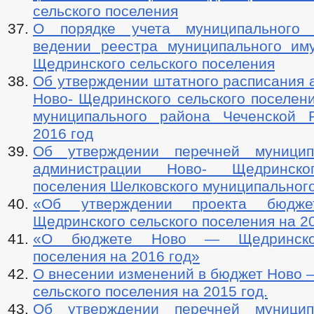
сельского поселения
О порядке учета муниципального
ведении реестра муниципального им
Щедринского сельского поселения
Об утверждении штатного расписания 
Ново- Щедринского сельского поселен
муниципального района Чеченской 
2016 год
Об утверждении перечней муницип
администрации Ново- Щедринско
поселения Шелковского муниципальног
«Об утверждении проекта бюд
Щедринского сельского поселения на 2
«О бюджете Ново — Щедринског
поселения на 2016 год»
О внесении изменений в бюджет Ново 
сельского поселения на 2015 год.
Об утверждении перечней муницип