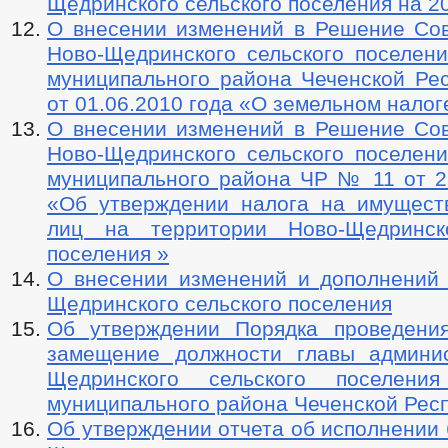
Щедринского сельского поселения на 2
О внесении изменений в Решение Сов
Ново-Щедринского сельского поселени
муниципального района Чеченской Ре
от 01.06.2010 года «О земельном налог
О внесении изменений в Решение Сов
Ново-Щедринского сельского поселени
муниципального района ЧР № 11 от 23
«Об утверждении налога на имущест
лиц на территории Ново-Щедринско
поселения »
О внесении изменений и дополнений 
Щедринского сельского поселения
Об утверждении Порядка проведени
замещение должности главы админи
Щедринского сельского поселения
муниципального района Чеченской Рес
Об утверждении отчета об исполнении