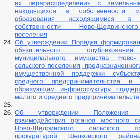
их перераспределения с земельным
находящихся в собственности му
образования находящимися в 
собственности Ново-Щедринског
поселения
Об утверждении Порядка формирован
обязательного опубликован
муниципального имущества Ново-
сельского поселения, предназначенног
имущественной поддержки субъек
среднего предпринимательства и о
образующим инфраструктуру поддер
малого и среднего предпринимательств
Об утверждении Положения
взаимодействия органов местного с
Ново-Щедринского сельского 
прокуратурой Шелковского рай