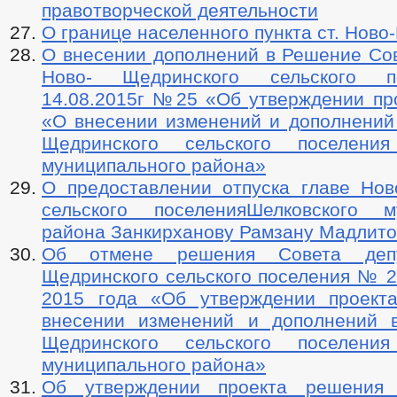
правотворческой деятельности
О границе населенного пункта ст. Нов
О внесении дополнений в Решение Сов
Ново- Щедринского сельского п
14.08.2015г №25 «Об утверждении пр
«О внесении изменений и дополнений 
Щедринского сельского поселения
муниципального района»
О предоставлении отпуска главе Нов
сельского поселенияШелковского м
района Занкирханову Рамзану Мадлито
Об отмене решения Совета депу
Щедринского сельского поселения № 2
2015 года «Об утверждении проект
внесении изменений и дополнений 
Щедринского сельского поселения
муниципального района»
Об утверждении проекта решения