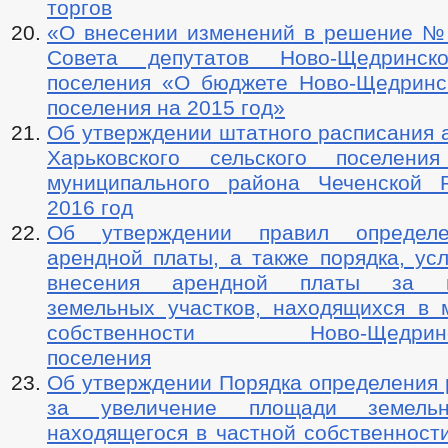
торгов
«О внесении изменений в решение №
Совета депутатов Ново-Щедринско
поселения «О бюджете Ново-Щедринск
поселения на 2015 год»
Об утверждении штатного расписания 
Харьковского сельского поселения
муниципального района Чеченской 
2016 год
Об утверждении правил определ
арендной платы, а также порядка, ус
внесения арендной платы за ис
земельных участков, находящихся в 
собственности Ново-Щедринско
поселения
Об утверждении Порядка определения 
за увеличение площади земельн
находящегося в частной собственности