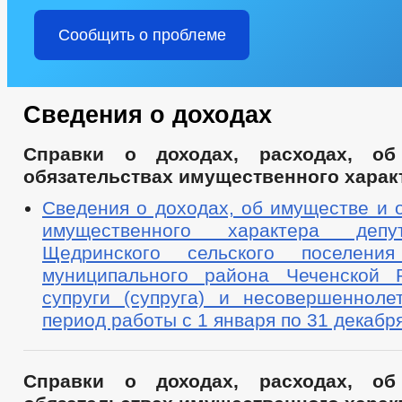
Сообщить о проблеме
Сведения о доходах
Справки о доходах, расходах, о
обязательствах имущественного характ
Сведения о доходах, об имуществе и 
имущественного характера депу
Щедринского сельского поселения
муниципального района Чеченской 
супруги (супруга) и несовершенноле
период работы с 1 января по 31 декабря
Справки о доходах, расходах, о