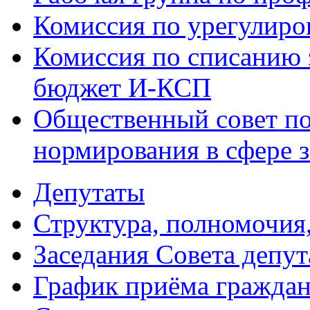
Комиссия по урегулиро
Комиссия по списанию 
бюджет И-КСП
Общественный совет по
нормирования в сфере 
Депутаты
Структура, полномочия
Заседания Совета депут
График приёма гражда