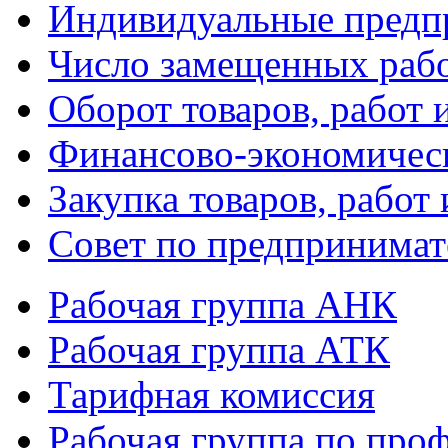
Индивидуальные предп
Число замещенных раб
Оборот товаров, работ 
Финансово-экономическ
Закупка товаров, работ 
Совет по предпринимат
Рабочая группа АНК
Рабочая группа АТК
Тарифная комиссия
Рабочая группа по про