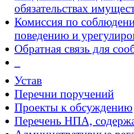
обязательствах имущест
Комиссия по соблюдени
поведению и урегулиро
Обратная связь для со
_
Устав
Перечни поручений
Проекты к обсуждению
Перечень НПА, содержа