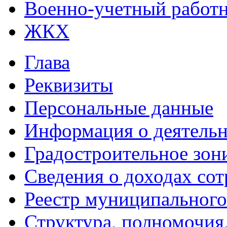
Военно-учетный работ
ЖКХ
Глава
Реквизиты
Персональные данные
Информация о деятель
Градостроительное зон
Сведения о доходах со
Реестр муниципальног
Структура, полномочия