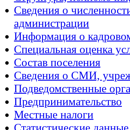
Сведения о численнос
администрации
Информация о кадрово
Специальная оценка ус
Состав поселения
Сведения о СМИ, учре
Подведомственные орг
Предпринимательство
Местные налоги
Статистические данные