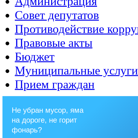
Администрация
Совет депутатов
Противодействие корр
Правовые акты
Бюджет
Муниципальные услуги
Прием граждан
Не убран мусор, яма
на дороге, не горит
фонарь?