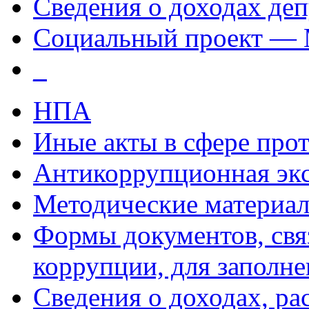
Сведения о доходах деп
Социальный проект — 
_
НПА
Иные акты в сфере про
Антикоррупционная экс
Методические материа
Формы документов, свя
коррупции, для заполн
Сведения о доходах, ра