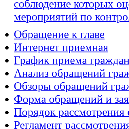
соблюдение которых оц
мероприятий по контр
Обращение к главе
Интернет приемная
График приема гражда
Анализ обращений гра
Обзоры обращений гра
Форма обращений и за
Порядок рассмотрения
Регламент рассмотрени