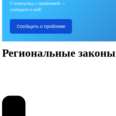
Столкнулись с проблемой —
сообщите о ней!
Сообщить о проблеме
Региональные законы