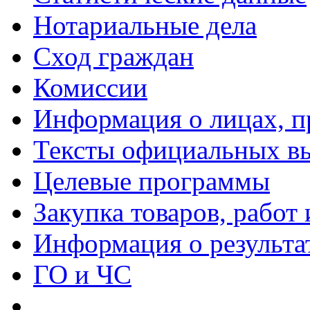
Нотариальные дела
Сход граждан
Комиссии
Информация о лицах, п
Тексты официальных вы
Целевые программы
Закупка товаров, работ 
Информация о результа
ГО и ЧС
_