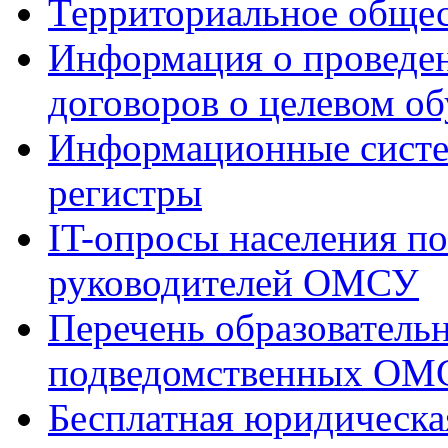
Территориальное общес
Информация о проведен
договоров о целевом о
Информационные систем
регистры
IT-опросы населения по
руководителей ОМСУ
Перечень образователь
подведомственных ОМ
Бесплатная юридическ