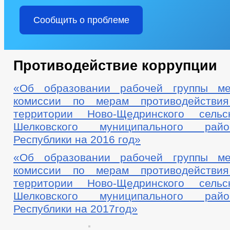
Сообщить о проблеме
Противодействие коррупции
«Об образовании рабочей группы ме
комиссии по мерам противодействи
территории Ново-Щедринского сельс
Шелковского муниципального рай
Республики на 2016 год»
«Об образовании рабочей группы ме
комиссии по мерам противодействи
территории Ново-Щедринского сельс
Шелковского муниципального рай
Республики на 2017год»