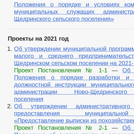
Положения о порядке и условиях ком
муниципальных служащих администр
Щедринского сельского поселения»
Проекты на 2021 год
Об утверждении муниципальной програм
малого и среднего предпринимательс
Щедринском сельском поселении на 2021-
Проект Постановления № 1-1
—
Об 
Положения о порядке разработки и 
должностной инструкции муниципально
администрации Ново-Щедринского
поселения
Об утверждении административного
предоставления муниципальн
«Предоставление выписки из похозяйстве
Проект Постановления № 2-1
—
Об 