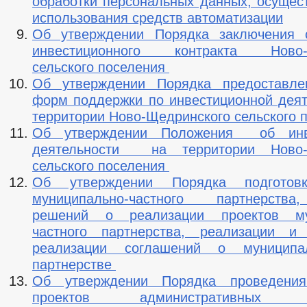
обработки персональных данных, осущес
использования средств автоматизации
Об утверждении Порядка заключения с
инвестиционного контракта Ново-Щ
сельского поселения
Об утверждении Порядка предоставле
форм поддержки по инвестиционной дея
территории Ново-Щедринского сельского
Об утверждении Положения об инве
деятельности на территории Ново-
сельского поселения
Об утверждении Порядка подготовк
муниципально-частного партнерств
решений о реализации проектов му
частного партнерства, реализации и 
реализации соглашений о муниципал
партнерстве
Об утверждении Порядка проведения
проектов административных ре