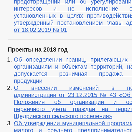
предотвращении или об урегулировани
интересов и не исполнение обя
установленных в целях противодействи
утвержденный постановлением главы а
от 18.02.2019 № 01
Проекты на 2018 год
Об определении границ, прилегающих 
организациям и объектам территорий, н
допускается розничная продажа а
продукции
О внесении изменений в пост
администрации от 23.12.2015 № 43 «Об
Положения об организации и осу
первичного учета граждан на терри
Щедринского сельского поселения»
Об утверждении муниципальной програм
малого и среднего предпринимательс