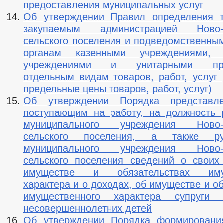
предоставления муниципальных услуг
Об утверждении Правил определения т
закупаемым администрацией Ново-Щ
сельского поселения и подведомственны
органам казенными учреждениями, 
учреждениями и унитарными пре
отдельным видам товаров, работ, услуг 
предельные цены товаров, работ, услуг)
Об утверждении Порядка представл
поступающим на работу, на должность 
муниципального учреждения Ново-Щ
сельского поселения, а также рук
муниципального учреждения Ново-Щ
сельского поселения сведений о своих
имуществе и обязательствах имущ
характера и о доходах, об имуществе и о
имущественного характера супруги 
несовершеннолетних детей
Об утверждении Порядка формировани