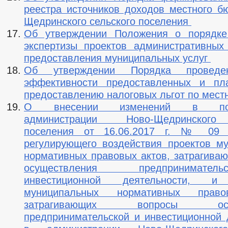
реестра источников доходов местного б
Щедринского сельского поселения
Об утверждении Положения о порядке
экспертизы проектов административных
предоставления муниципальных услуг
Об утверждении Порядка проведе
эффективности предоставленных и пл
предоставлению налоговых льгот по мес
О внесении изменений в пост
администрации Ново-Щедринского
поселения от 16.06.2017 г. № 09 
регулирующего воздействия проектов м
нормативных правовых актов, затрагива
осуществления предпринимат
инвестиционной деятельности, и 
муниципальных нормативных право
затрагивающих вопросы осущ
предпринимательской и инвестиционной 