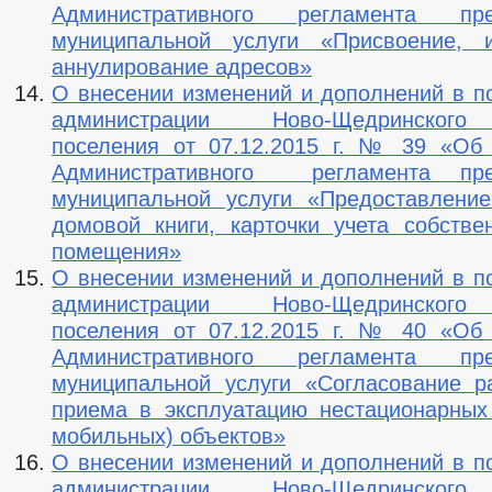
Административного регламента пре
муниципальной услуги «Присвоение, 
аннулирование адресов»
О внесении изменений и дополнений в п
администрации Ново-Щедринского
поселения от 07.12.2015 г. № 39 «Об
Административного регламента пре
муниципальной услуги «Предоставлени
домовой книги, карточки учета собстве
помещения»
О внесении изменений и дополнений в п
администрации Ново-Щедринского
поселения от 07.12.2015 г. № 40 «Об
Административного регламента пре
муниципальной услуги «Согласование 
приема в эксплуатацию нестационарных
мобильных) объектов»
О внесении изменений и дополнений в п
администрации Ново-Щедринского