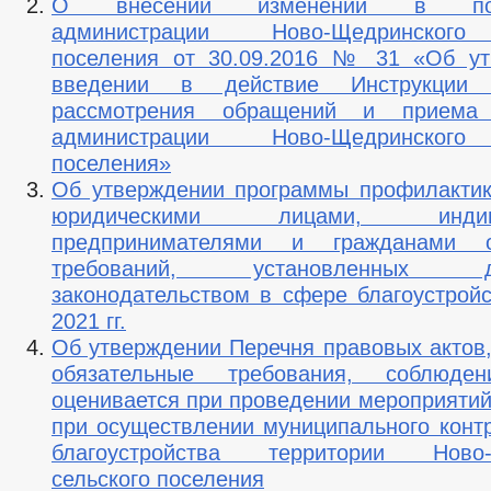
О внесении изменений в пост
администрации Ново-Щедринского
поселения от 30.09.2016 № 31 «Об ут
введении в действие Инструкции
рассмотрения обращений и приема
администрации Ново-Щедринского
поселения»
Об утверждении программы профилакти
юридическими лицами, индиви
предпринимателями и гражданами о
требований, установленных де
законодательством в сфере благоустройс
2021 гг.
Об утверждении Перечня правовых актов
обязательные требования, соблюде
оценивается при проведении мероприятий
при осуществлении муниципального конт
благоустройства территории Ново-
сельского поселения