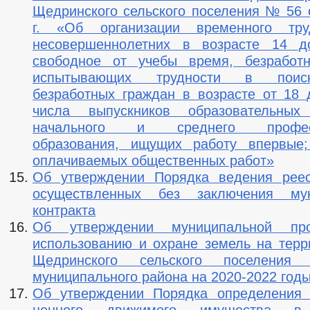
Щедринского сельского поселения № 56 о
г. «Об организации временного труд
несовершеннолетних в возрасте 14 
свободное от учебы время, безработн
испытывающих трудности в поис
безработных граждан в возрасте от 18 
числа выпускников образовательных
начального и среднего професс
образования, ищущих работу впервые;
оплачиваемых общественных работ»
Об утверждении Порядка ведения реес
осуществленных без заключения мун
контракта
Об утверждении муниципальной пр
использованию и охране земель на терр
Щедринского сельского поселения 
муниципального района на 2020-2022 год
Об утверждении Порядка определения 