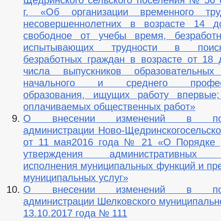
Щедринского сельского поселения № 56 о
г. «Об организации временного труд
несовершеннолетних в возрасте 14 
свободное от учебы время, безработн
испытывающих трудности в поис
безработных граждан в возрасте от 18 
числа выпускников образовательных
начального и среднего професс
образования, ищущих работу впервые;
оплачиваемых общественных работ»
О внесении изменений в пост
администрации Ново-Щедринскогосельско
от 11 мая2016 года № 21 «О Порядке 
утверждения административных р
исполнения муниципальных функций и пр
муниципальных услуг»
О внесении изменений в пост
администрации Шелковского муниципально
13.10.2017 года № 111