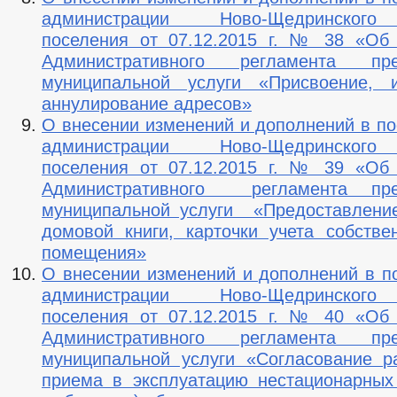
администрации Ново-Щедринского
поселения от 07.12.2015 г. № 38 «Об
Административного регламента пре
муниципальной услуги «Присвоение, 
аннулирование адресов»
О внесении изменений и дополнений в п
администрации Ново-Щедринского
поселения от 07.12.2015 г. № 39 «Об
Административного регламента пре
муниципальной услуги «Предоставлени
домовой книги, карточки учета собстве
помещения»
О внесении изменений и дополнений в п
администрации Ново-Щедринского
поселения от 07.12.2015 г. № 40 «Об
Административного регламента пре
муниципальной услуги «Согласование 
приема в эксплуатацию нестационарных