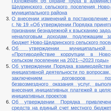
Положения об охране труда в админис
Щедринского сельского поселения Ново
муниципального района
О внесении изменений в постановление о
г. № 19 «Об утверждении Порядка принят
признании безнадежной к взысканию задо
неналоговым доходам, подлежащим з
бюджет Ново-Щедринского сельского посе
Об утверждении муниципальной 
«Противодействие коррупции в Ново
сельском поселении на 2021-¬2023 годы»
Об утверждении Порядка взаимодействи
инициативной деятельности по вопросам,
заключением договоров пожер
безвозмездного оказания услуг, выпол
внесения инициативных платежей в целя
инициативных проектов
Об утверждении Порядка привлечен
средств на единый счет местного бюджет