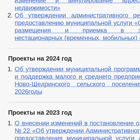
изменение и аннулирование адрес
недвижимости»
Об утверждении административного ре
предоставлению муниципальной услуги «
размещения и приемка в экс
нестационарных (временных, мобильных) 
Проекты на 2024 год
Об утверждении муниципальной програм
и поддержка малого и среднего предпри
Ново-Щедринского сельского поселен
2026годы
Проекты на 2023 год
О внесении изменений в постановление от
№ 22 «Об утверждении Административног
предоставления муниципальной услуги 