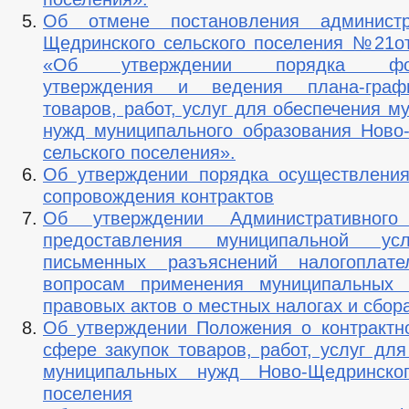
Об отмене постановления админист
Щедринского сельского поселения №21от 
«Об утверждении порядка форм
утверждения и ведения плана-граф
товаров, работ, услуг для обеспечения 
нужд муниципального образования Ново
сельского поселения».
Об утверждении порядка осуществления
сопровождения контрактов
Об утверждении Административного
предоставления муниципальной ус
письменных разъяснений налогоплат
вопросам применения муниципальных 
правовых актов о местных налогах и сбор
Об утверждении Положения о контрактн
сфере закупок товаров, работ, услуг дл
муниципальных нужд Ново-Щедринског
поселения