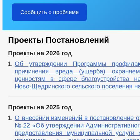
Сообщить о проблеме
Проекты Постановлений
Проекты на 2026 год
Об утверждении Программы профилак
причинения вреда (ущерба) охраняе
ценностям в сфере благоустройства н
Ново-Щедринского сельского поселения на
Проекты на 2025 год
О внесении изменений в постановление от
№ 22 «Об утверждении Административног
предоставления муниципальной услуги 