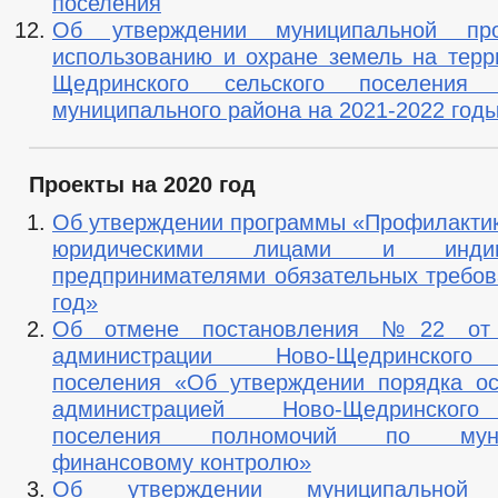
поселения
Об утверждении муниципальной пр
использованию и охране земель на терр
Щедринского сельского поселения 
муниципального района на 2021-2022 год
Проекты на 2020 год
Об утверждении программы «Профилакти
юридическими лицами и индиви
предпринимателями обязательных требов
год»
Об отмене постановления №22 от 0
администрации Ново-Щедринского
поселения «Об утверждении порядка о
администрацией Ново-Щедринского
поселения полномочий по муниц
финансовому контролю»
Об утверждении муниципальной 