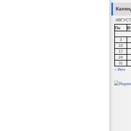
Кален
АВГУСТ
Пн
В
3
10
17
24
31
« Июн