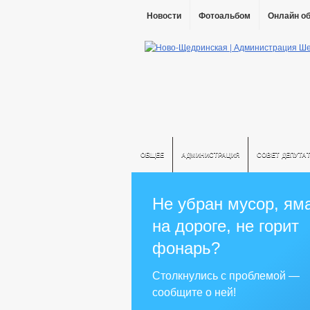
Новости
Фотоальбом
Онлайн о
ОБЩЕЕ
АДМИНИСТРАЦИЯ
СОВЕТ ДЕПУТА
Не убран мусор, ям
на дороге, не горит
фонарь?
Столкнулись с проблемой —
сообщите о ней!