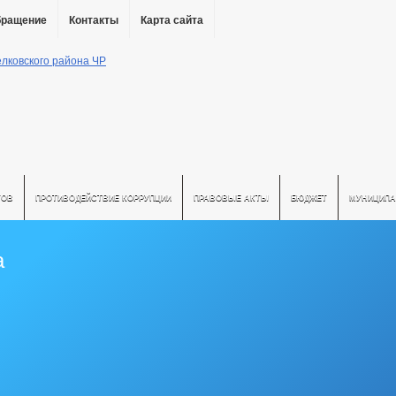
бращение
Контакты
Карта сайта
ТОВ
ПРОТИВОДЕЙСТВИЕ КОРРУПЦИИ
ПРАВОВЫЕ АКТЫ
БЮДЖЕТ
МУНИЦИПА
а