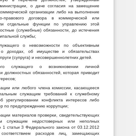
министрации, о даче согласия на замещение
коммерческой организации либо на выполнение
о-правового договора в коммерческой или
сли отдельные функции по управлению этой
остные (служебные) обязанности, до истечения
ципальной службы;
лужащего о невозможности по объективным
 о доходах, об имуществе и обязательствах
пруги (супруга) и несовершеннолетних детей.
ого служащего о возникновении личной
и должностных обязанностей, которая приводит
тересов;
рации или любого члена комиссии, касающееся
пальным служащим требований к служебному
б урегулировании конфликта интересов либо
ер по предупреждению коррупции;
рации материалов проверки, свидетельствующих
ым служащим недостоверных или неполных
 1 статьи 3 Федерального закона от 03.12.2012
ответствием расходов лиц, замещающих