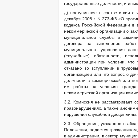
государственные должности, и иных
д) поступившее в соответствии с 
декабря 2008 г. N 273-ФЗ «О проти
кодекса Российской Федерации в
некоммерческой организации о за
муниципальной службы в админис
договора на выполнение работ 
муниципального управления данн
(служебные) обязанности, исп
администрации при условии, что
отказано во вступлении в трудов
организацией или что вопрос о да
должности в коммерческой или не
им работы на условиях граждан
некоммерческой организации комис
3.2. Комиссия не рассматривает 
правонарушениях, а также анонимн
нарушения служебной дисциплины.
3.3. Обращение, указанное в абза
Положения, подается гражданином
в администрации, в сектор муници