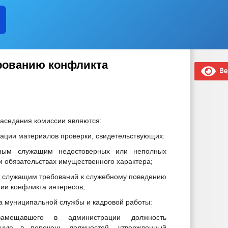
рованию конфликта
Вер
заседания комиссии являются:
рации материалов проверки, свидетельствующих:
ным служащим недостоверных или неполных
и обязательствах имущественного характера;
 служащим требований к служебному поведению
нии конфликта интересов;
ра муниципальной службы и кадровой работы:
амещавшего в администрации должность
нную в перечень должностей, утвержденный