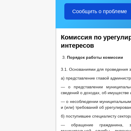
Сообщить о проблеме
Комиссия по урегули
интересов
Порядок работы комиссии
3.1. Основаниями для проведения 
а) представление главой админист
— о представлении муниципаль
сведений о доходах, об имуществе 
— о несоблюдении муниципальным
и (или) требований об урегулирова
б) поступившее специалисту секто
— обращение гражданина, з
муниципальной службы, включе