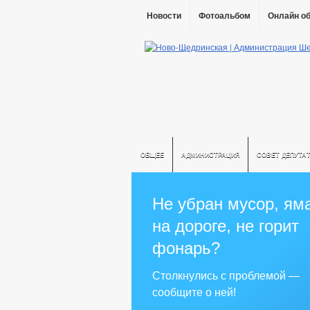
Новости
Фотоальбом
Онлайн о
ОБЩЕЕ
АДМИНИСТРАЦИЯ
СОВЕТ ДЕПУТА
Не убран мусор, ям
на дороге, не горит
фонарь?
Столкнулись с проблемой —
сообщите о ней!