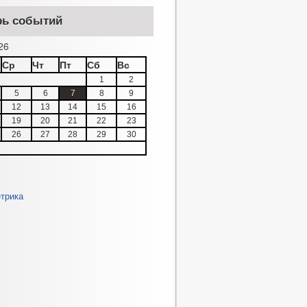
рь событий
26
Ср
Чт
Пт
Сб
Вс
1
2
5
6
7
8
9
12
13
14
15
16
19
20
21
22
23
26
27
28
29
30