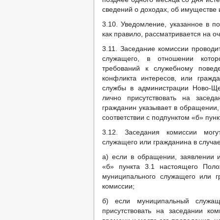
сведений о доходах, об имуществе 
3.10. Уведомление, указанное в п
как правило, рассматривается на о
3.11. Заседание комиссии проводит
служащего, в отношении котор
требований к служебному повед
конфликта интересов, или гражд
службы в администрации Ново-Ще
лично присутствовать на засед
гражданин указывает в обращении,
соответствии с подпунктом «б» пун
3.12. Заседания комиссии могу
служащего или гражданина в случае
а) если в обращении, заявлении 
«б» пункта 3.1 настоящего Поло
муниципального служащего или г
комиссии;
б) если муниципальный служа
присутствовать на заседании к