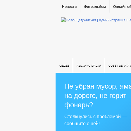
Новости
Фотоальбом
Онлайн о
ОБЩЕЕ
АДМИНИСТРАЦИЯ
СОВЕТ ДЕПУТА
Не убран мусор, ям
на дороге, не горит
фонарь?
Столкнулись с проблемой —
сообщите о ней!