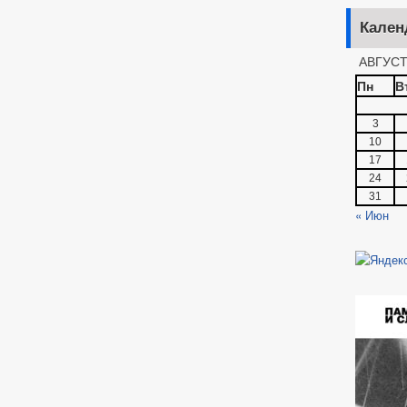
Кален
АВГУСТ
Пн
В
3
10
17
24
31
« Июн