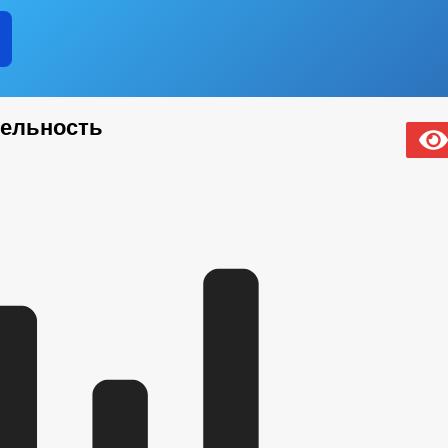
тельность