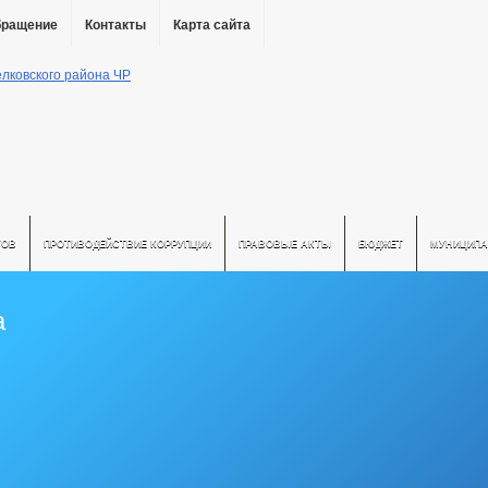
бращение
Контакты
Карта сайта
ТОВ
ПРОТИВОДЕЙСТВИЕ КОРРУПЦИИ
ПРАВОВЫЕ АКТЫ
БЮДЖЕТ
МУНИЦИПА
а