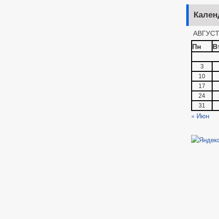
Кален
АВГУСТ
Пн
В
3
10
17
24
31
« Июн