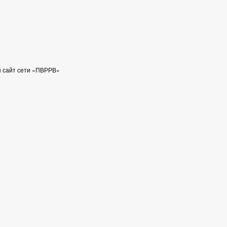
н сайт сети «ПВРРВ»