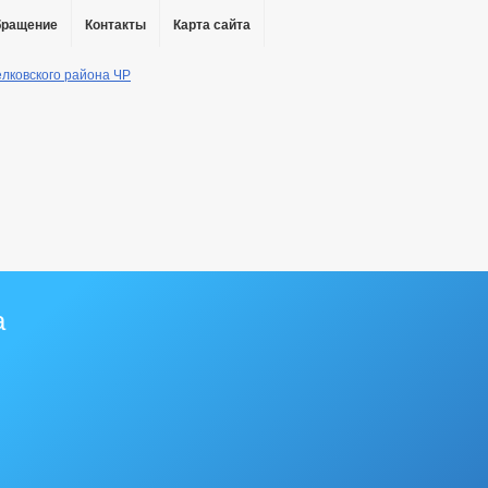
бращение
Контакты
Карта сайта
а